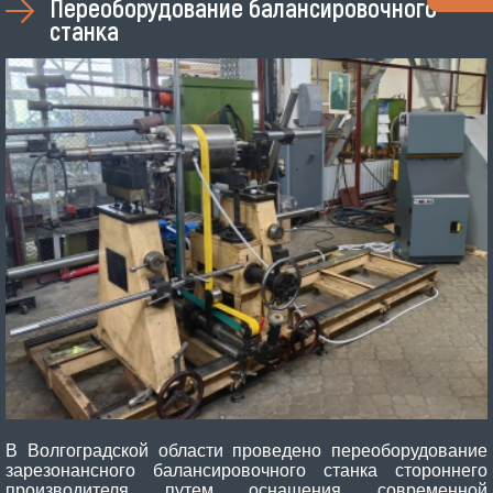
Переоборудование балансировочного
станка
В Волгоградской области проведено переоборудование
зарезонансного балансировочного станка стороннего
производителя путем оснащения современной