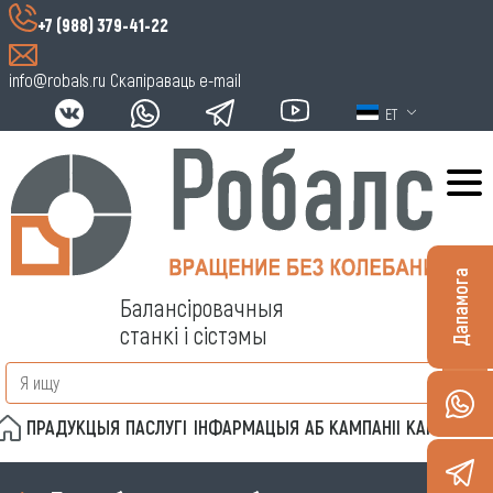
+7 (988) 379-41-22
info@robals.ru
Скапіраваць e-mail
ET
Дапамога
Балансіровачныя
станкі і сістэмы
ПРАДУКЦЫЯ
ПАСЛУГІ
ІНФАРМАЦЫЯ
АБ КАМПАНІІ
КАНТАКТЫ