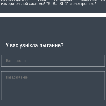
измерительной системой "R–Bal SI–1" и электроникой.
У вас узнікла пытанне?