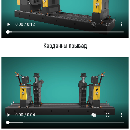
Карданны прывад