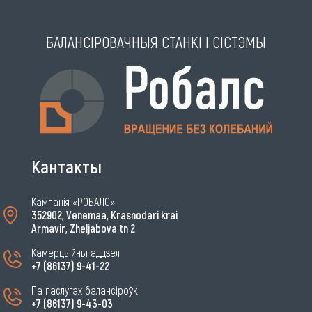
БАЛАНСІРОВАЧНЫЯ СТАНКІ І СІСТЭМЫ
Кантакты
Кампанія «РОБАЛС»
352902, Venemaa, Krasnodari krai
Armavir, Zheljabova tn 2
Камерцыйны аддзел
+7 (86137) 9-41-22
Па паслугах балансіроўкі
+7 (86137) 9-43-03