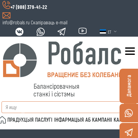
+7 (988) 379-41-22
info@robals.ru
Скапіраваць e-mail
ET
Дапамога
Балансіровачныя
станкі і сістэмы
ПРАДУКЦЫЯ
ПАСЛУГІ
ІНФАРМАЦЫЯ
АБ КАМПАНІІ
КАНТАКТЫ