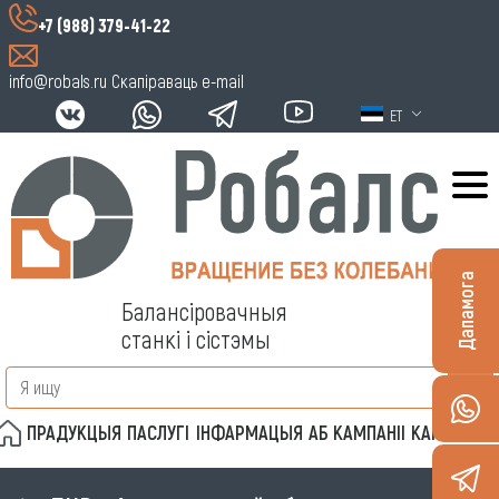
+7 (988) 379-41-22
info@robals.ru
Скапіраваць e-mail
ET
Дапамога
Балансіровачныя
станкі і сістэмы
ПРАДУКЦЫЯ
ПАСЛУГІ
ІНФАРМАЦЫЯ
АБ КАМПАНІІ
КАНТАКТЫ