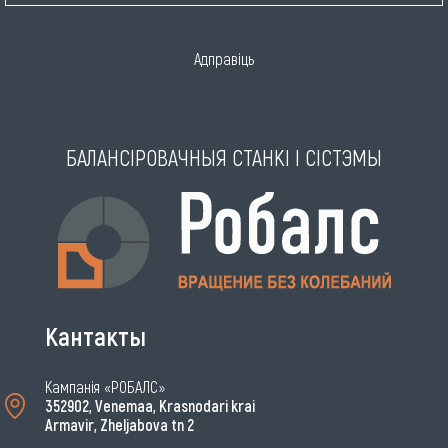
Адправіць
БАЛАНСІРОВАЧНЫЯ СТАНКІ І СІСТЭМЫ
Кантакты
Кампанія «РОБАЛС»
352902, Venemaa, Krasnodari krai
Armavir, Zheljabova tn 2