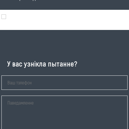
У вас узнікла пытанне?