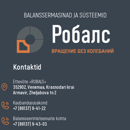
BALANSSERMASINAD JA SÜSTEEMID
Kontaktid
Ettevõte «ROBALS»
352902, Venemaa, Krasnodari krai
Armavir, Zheljabova tn 2
Kaubandusosakond
+7 (86137) 9-41-22
Balansseerimisteenuste kohta
+7 (86137) 9-43-03