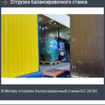
Отгрузка балансировочного станка
В Москву отгружен балансировочный станок БС-24-5Н.