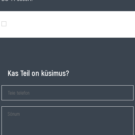
Kas Teil on küsimus?