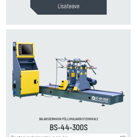
Lisateave
BALANSSERMASIN PÕLLUMAJANDUSTEHNIKALE
BS-44-300S