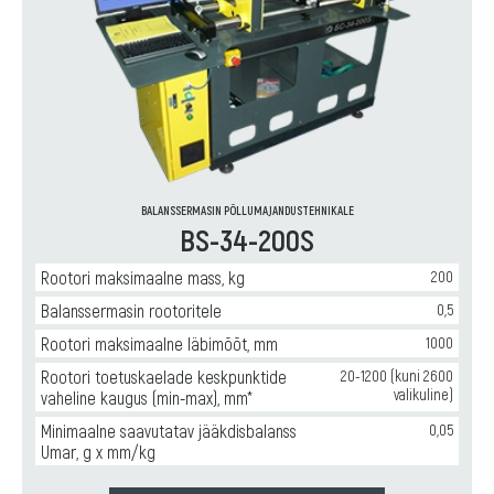
BALANSSERMASIN PÕLLUMAJANDUSTEHNIKALE
BS-34-200S
Rootori maksimaalne mass, kg
200
Balanssermasin rootoritele
0,5
Rootori maksimaalne läbimõõt, mm
1000
Rootori toetuskaelade keskpunktide
20-1200 (kuni 2600
valikuline)
vaheline kaugus (min-max), mm*
Minimaalne saavutatav jääkdisbalanss
0,05
Umar, g x mm/kg