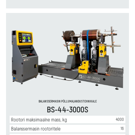
BALANSSERMASIN PÕLLUMAJANDUSTEHNIKALE
BS-44-3000S
Rootori maksimaalne mass, kg
4000
Balanssermasin rootoritele
16