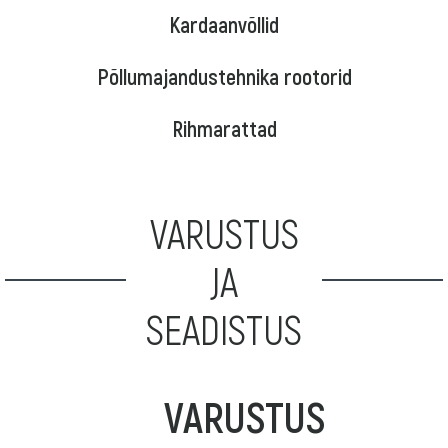
Kardaanvõllid
Põllumajandustehnika rootorid
Rihmarattad
VARUSTUS
JA
SEADISTUS
VARUSTUS