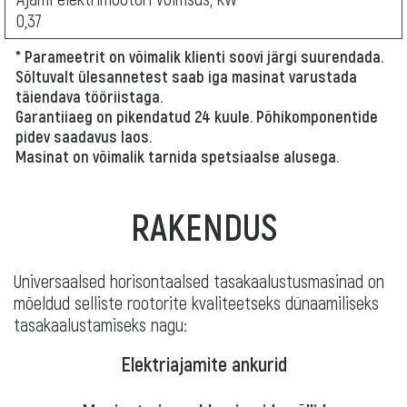
0,37
* Parameetrit on võimalik klienti soovi järgi suurendada.
Sõltuvalt ülesannetest saab iga masinat varustada
täiendava tööriistaga.
Garantiiaeg on pikendatud 24 kuule. Põhikomponentide
pidev saadavus laos.
Masinat on võimalik tarnida spetsiaalse alusega.
RAKENDUS
Universaalsed horisontaalsed tasakaalustusmasinad on
mõeldud selliste rootorite kvaliteetseks dünaamiliseks
tasakaalustamiseks nagu:
Elektriajamite ankurid