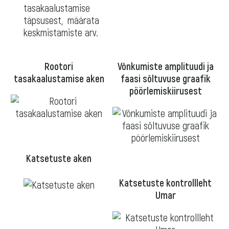
tasakaalustamise
täpsusest, määrata
keskmistamiste arv.
Rootori
Võnkumiste amplituudi ja
tasakaalustamise aken
faasi sõltuvuse graafik
pöörlemiskiirusest
Katsetuste aken
Katsetuste kontrollleht
Umar