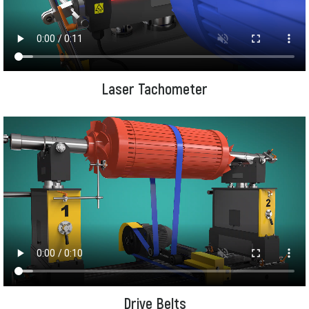
Laser Tachometer
Drive Belts