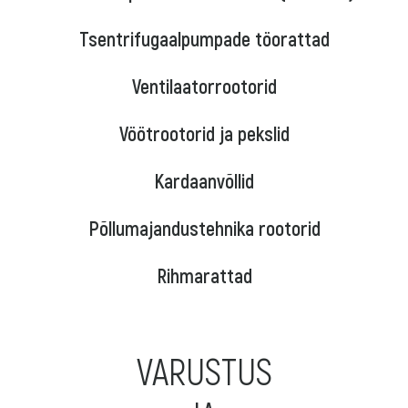
Tsentrifugaalpumpade töorattad
Ventilaatorrootorid
Vöötrootorid ja pekslid
Kardaanvõllid
Põllumajandustehnika rootorid
Rihmarattad
VARUSTUS