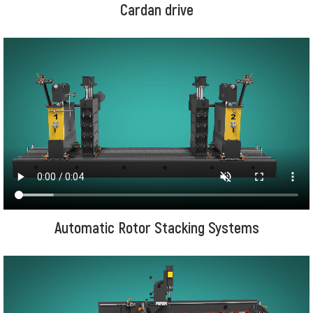
Cardan drive
Automatic Rotor Stacking Systems