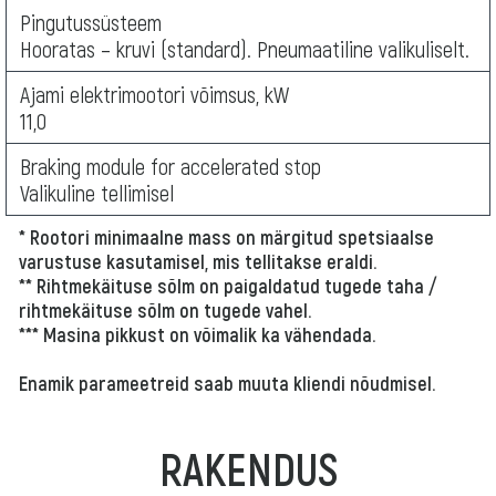
Pingutussüsteem
Hooratas – kruvi (standard). Pneumaatiline valikuliselt.
Ajami elektrimootori võimsus, kW
11,0
Braking module for accelerated stop
Valikuline tellimisel
* Rootori minimaalne mass on märgitud spetsiaalse
varustuse kasutamisel, mis tellitakse eraldi.
** Rihtmekäituse sõlm on paigaldatud tugede taha /
rihtmekäituse sõlm on tugede vahel.
*** Masina pikkust on võimalik ka vähendada.
Enamik parameetreid saab muuta kliendi nõudmisel.
RAKENDUS