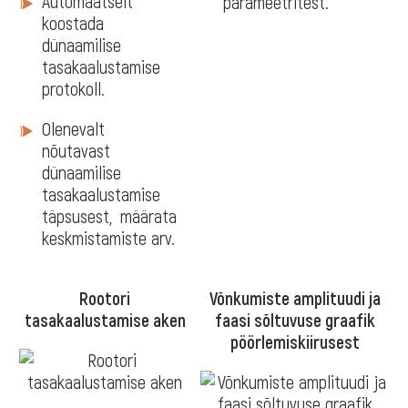
Automaatselt
parameetritest.
koostada
dünaamilise
tasakaalustamise
protokoll.
Olenevalt
nõutavast
dünaamilise
tasakaalustamise
täpsusest, määrata
keskmistamiste arv.
Rootori
Võnkumiste amplituudi ja
tasakaalustamise aken
faasi sõltuvuse graafik
pöörlemiskiirusest