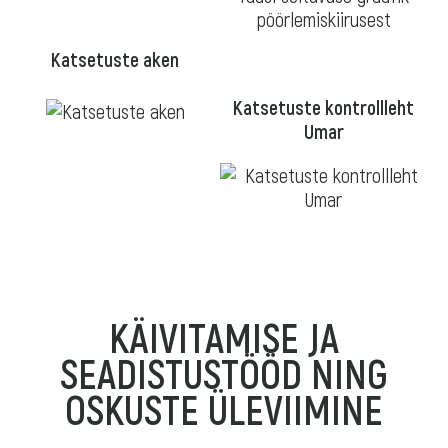
Katsetuste aken
Katsetuste kontrollleht
Umar
KÄIVITAMISE JA
SEADISTUSTÖÖD NING
OSKUSTE ÜLEVIIMINE