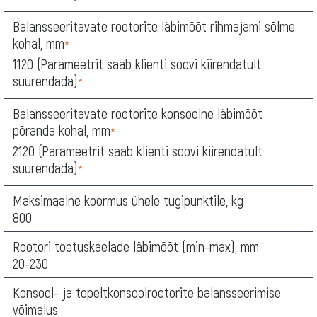
Balansseeritavate rootorite läbimõõt rihmajami sõlme
kohal, mm
*
1120 (Parameetrit saab klienti soovi kiirendatult
suurendada)
*
Balansseeritavate rootorite konsoolne läbimõõt
põranda kohal, mm
*
2120 (Parameetrit saab klienti soovi kiirendatult
suurendada)
*
Maksimaalne koormus ühele tugipunktile, kg
800
Rootori toetuskaelade läbimõõt (min-max), mm
20-230
Konsool- ja topeltkonsoolrootorite balansseerimise
võimalus