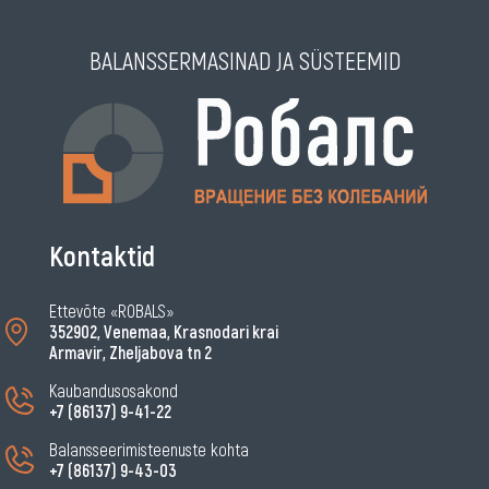
BALANSSERMASINAD JA SÜSTEEMID
Kontaktid
Ettevõte «ROBALS»
352902, Venemaa, Krasnodari krai
Armavir, Zheljabova tn 2
Kaubandusosakond
+7 (86137) 9-41-22
Balansseerimisteenuste kohta
+7 (86137) 9-43-03