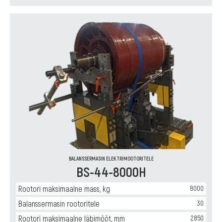
BALANSSERMASIN ELEKTRIMOOTORITELE
BS-44-8000H
Rootori maksimaalne mass, kg
8000
Balanssermasin rootoritele
30
Rootori maksimaalne läbimõõt, mm
2850