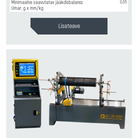
Minimaalne saavutatav jääkdisbalanss
0,05
Umar, g x mm/kg
Lisateave