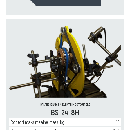
BALANSSERMASIN ELEKTRIMOOTORITELE
BS-24-8H
Rootori maksimaalne mass, kg
10