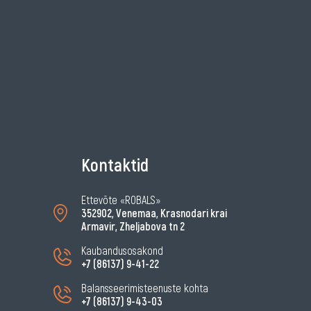
Kontaktid
Ettevõte «ROBALS»
352902, Venemaa, Krasnodari krai
Armavir, Zheljabova tn 2
Kaubandusosakond
+7 (86137) 9-41-22
Balansseerimisteenuste kohta
+7 (86137) 9-43-03