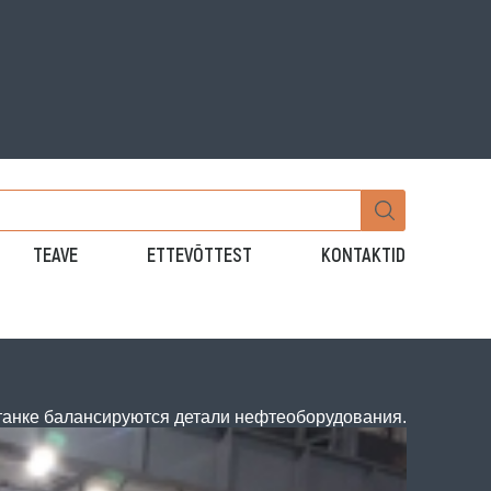
TEAVE
ETTEVÕTTEST
KONTAKTID
танке балансируются детали нефтеоборудования.