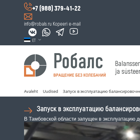
+7 (988) 379-41-22
info@robals.ru
Kopeeri e-mail
ET
Balansse
ja süstee
Avaleht
Uudised
Запуск в эксплуатацию балансировочн
Запуск в эксплуатацию балансиров
В Тамбовской области запущен в эксплуатацию 