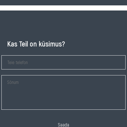
Kas Teil on küsimus?
Saada